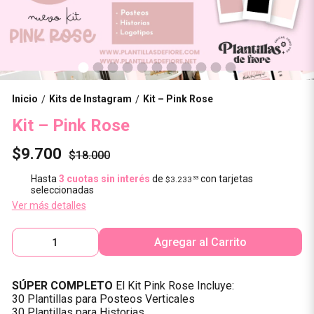
Inicio
Kits de Instagram
Kit – Pink Rose
/
/
Kit – Pink Rose
$9.700
$18.000
Hasta
3 cuotas sin interés
de
con tarjetas
$3.233
33
seleccionadas
Ver más detalles
Agregar al Carrito
SÚPER COMPLETO
El Kit Pink Rose Incluye:
30 Plantillas para Posteos Verticales
30 Plantillas para Historias