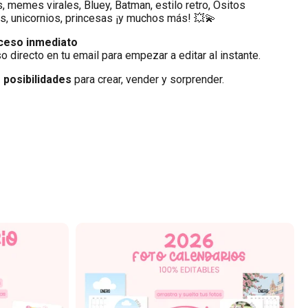
, memes virales, Bluey, Batman, estilo retro, Ositos
gs, unicornios, princesas ¡y muchos más! 💥💫
cceso inmediato
 directo en tu email para empezar a editar al instante.
s posibilidades
para crear, vender y sorprender.