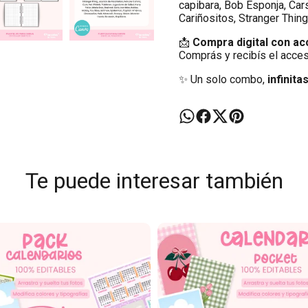
capibara, Bob Esponja, Cars
Cariñositos, Stranger Thin
📩
Compra digital con a
Comprás y recibís el acceso
✨ Un solo combo,
infinita
Te puede interesar también