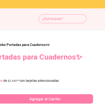
mbo Portadas para Cuadernos✨
tadas para Cuadernos✨
és
de
con tarjetas seleccionadas
$2.333
33
Agregar al Carrito