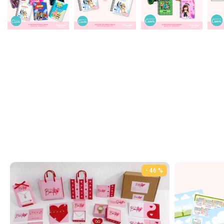
- 46 %