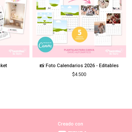
cket
📸 Foto Calendarios 2026 - Editables
$4.500
Creado con