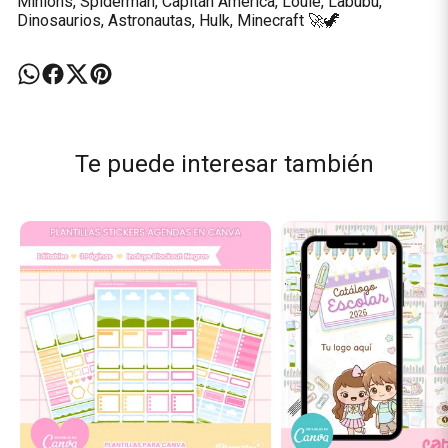
Minions, Spiderman, Capitán América, Louie, Labubu,
Dinosaurios, Astronautas, Hulk, Minecraft 🚀🦖
Te puede interesar también