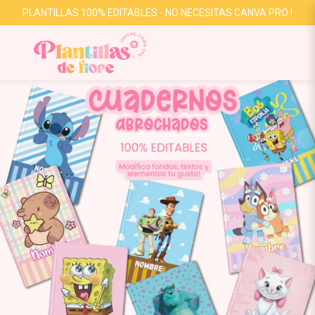
PLANTILLAS 100% EDITABLES - NO NECESITAS CANVA PRO !