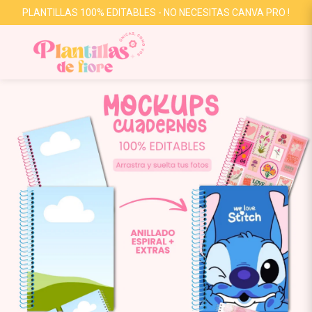
PLANTILLAS 100% EDITABLES - NO NECESITAS CANVA PRO !