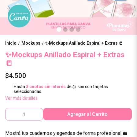
Inicio
Mockups
✨Mockups Anillado Espiral + Extras 📒
/
/
✨Mockups Anillado Espiral + Extras
📒
$4.500
Hasta
3 cuotas sin interés
de
con tarjetas
$1.500
seleccionadas
Ver más detalles
Agregar al Carrito
Mostrá tus cuadernos y agendas de forma profesional 💼