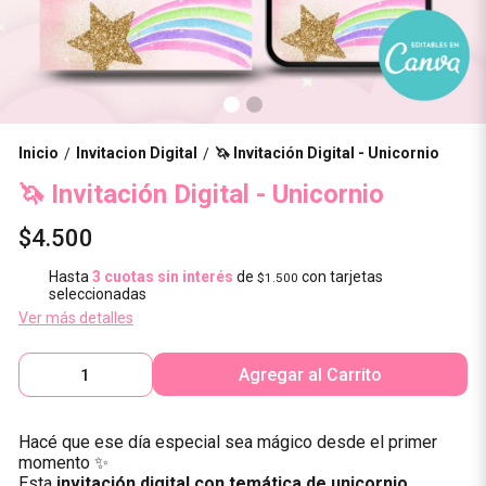
Inicio
Invitacion Digital
🦄 Invitación Digital - Unicornio
/
/
🦄 Invitación Digital - Unicornio
$4.500
Hasta
3 cuotas sin interés
de
con tarjetas
$1.500
seleccionadas
Ver más detalles
Agregar al Carrito
Hacé que ese día especial sea mágico desde el primer
momento ✨
Esta
invitación digital con temática de unicornio
,