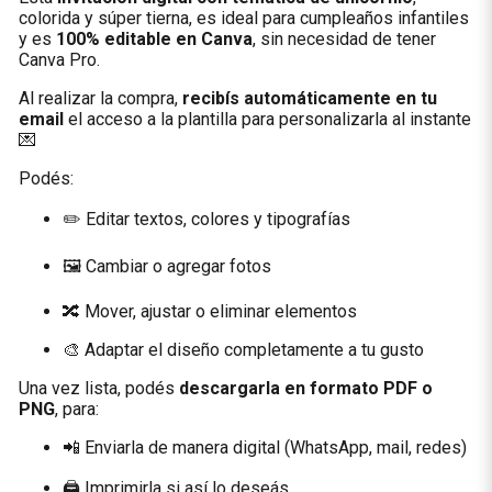
colorida y súper tierna, es ideal para cumpleaños infantiles
y es
100% editable en Canva
, sin necesidad de tener
Canva Pro.
Al realizar la compra,
recibís automáticamente en tu
email
el acceso a la plantilla para personalizarla al instante
💌
Podés:
✏️ Editar textos, colores y tipografías
🖼️ Cambiar o agregar fotos
🔀 Mover, ajustar o eliminar elementos
🎨 Adaptar el diseño completamente a tu gusto
Una vez lista, podés
descargarla en formato PDF o
PNG
, para:
📲 Enviarla de manera digital (WhatsApp, mail, redes)
🖨️ Imprimirla si así lo deseás