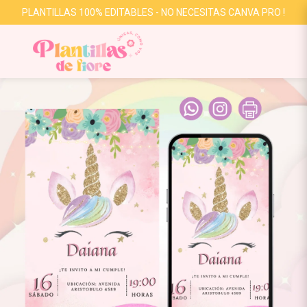
PLANTILLAS 100% EDITABLES - NO NECESITAS CANVA PRO !