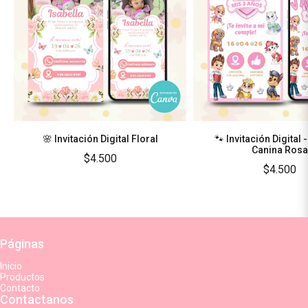
🌸 Invitación Digital Floral
🐾 Invitación Digital 
Canina Rosa
$4.500
$4.500
Páginas
Inicio
Productos
Contacto
Contactanos