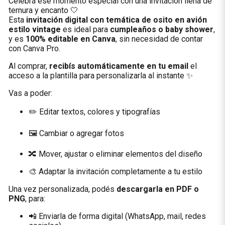
Celebrá ese momento especial con una invitación llena de
ternura y encanto 🤍
Esta
invitación digital con temática de osito en avión
estilo vintage
es ideal para
cumpleaños o baby shower
,
y es
100% editable en Canva
, sin necesidad de contar
con Canva Pro.
Al comprar,
recibís automáticamente en tu email
el
acceso a la plantilla para personalizarla al instante ✨
Vas a poder:
✏️ Editar textos, colores y tipografías
🖼️ Cambiar o agregar fotos
🔀 Mover, ajustar o eliminar elementos del diseño
🎨 Adaptar la invitación completamente a tu estilo
Una vez personalizada, podés
descargarla en PDF o
PNG
, para:
📲 Enviarla de forma digital (WhatsApp, mail, redes