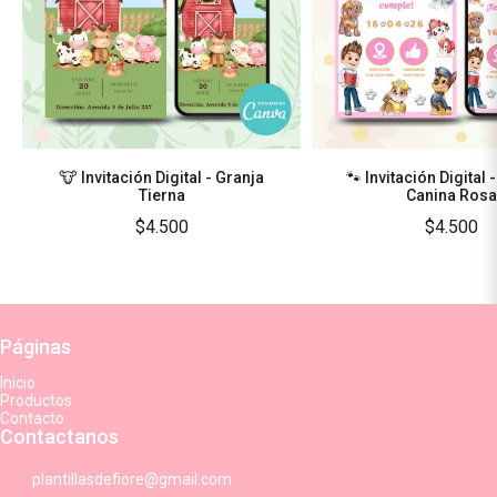
🐮 Invitación Digital - Granja
🐾 Invitación Digital 
Tierna
Canina Rosa
$4.500
$4.500
Páginas
Inicio
Productos
Contacto
Contactanos
plantillasdefiore@gmail.com