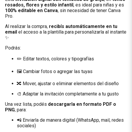
rosados, flores y estilo infantil
, es ideal para niñas y es
100% editable en Canva
, sin necesidad de tener Canva
Pro.
Al realizar la compra,
recibís automáticamente en tu
email
el acceso a la plantilla para personalizarla al instante
✨
Podrás:
✏️ Editar textos, colores y tipografías
🖼️ Cambiar fotos o agregar las tuyas
🔀 Mover, ajustar o eliminar elementos del diseño
🎨 Adaptar la invitación completamente a tu gusto
Una vez lista, podés
descargarla en formato PDF o
PNG
, para:
📲 Enviarla de manera digital (WhatsApp, mail, redes
sociales)