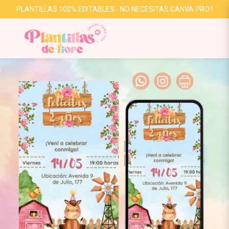
PLANTILLAS 100% EDITABLES - NO NECESITAS CANVA PRO !