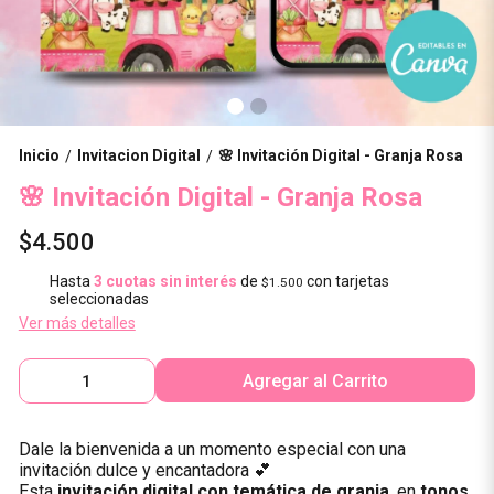
Inicio
Invitacion Digital
🌸 Invitación Digital - Granja Rosa
/
/
🌸 Invitación Digital - Granja Rosa
$4.500
Hasta
3 cuotas sin interés
de
con tarjetas
$1.500
seleccionadas
Ver más detalles
Agregar al Carrito
Dale la bienvenida a un momento especial con una
invitación dulce y encantadora 💕
Esta
invitación digital con temática de granja
, en
tonos