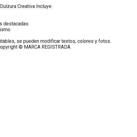
 Dulzura Creativa Incluye:
s
as destacadas
mismo
itables, se pueden modificar textos, colores y fotos.
 copyright © MARCA REGISTRADA.