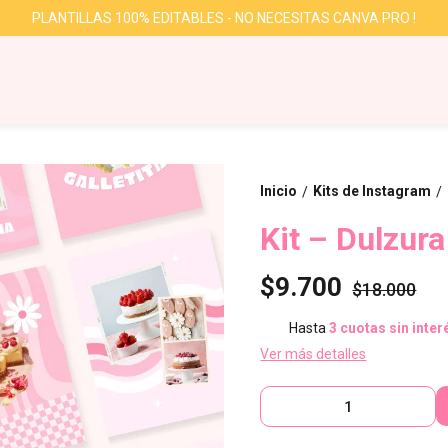
PLANTILLAS 100% EDITABLES - NO NECESITAS CANVA PRO !
Inicio
Kits de Instagram
/
/
Kit – Dulzura
$9.700
$18.000
Hasta
3 cuotas sin inter
Ver más detalles