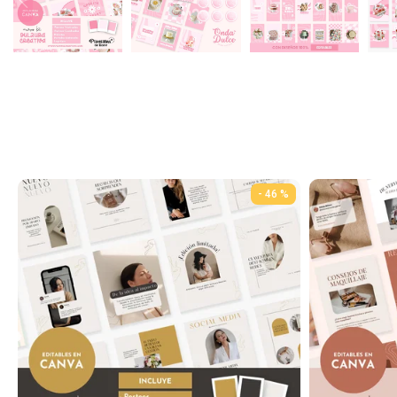
- 46 %