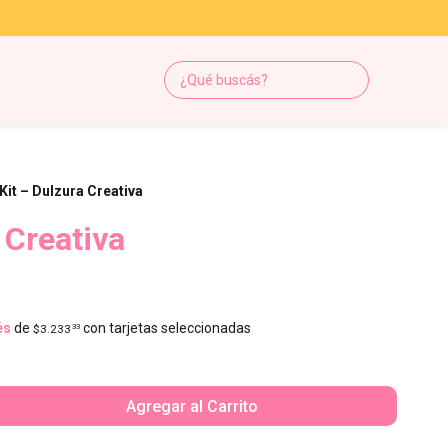
Kit – Dulzura Creativa
 Creativa
és
de
con tarjetas seleccionadas
$3.233
33
Agregar al Carrito