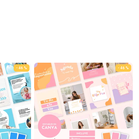
- 46 %
- 46 %