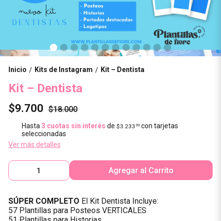
Inicio
Kits de Instagram
Kit – Dentista
/
/
Kit – Dentista
$9.700
$18.000
Hasta
3 cuotas sin interés
de
con tarjetas
$3.233
33
seleccionadas
Ver más detalles
Agregar al Carrito
SÚPER COMPLETO
El Kit Dentista Incluye:
57 Plantillas para Posteos VERTICALES
51 Plantillas para Historias