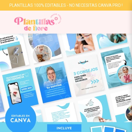
PLANTILLAS 100% EDITABLES - NO NECESITAS CANVA PRO !