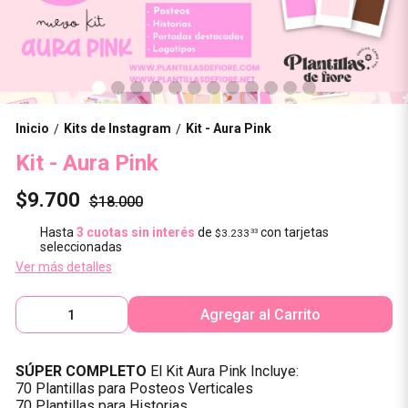
Inicio
Kits de Instagram
Kit - Aura Pink
/
/
Kit - Aura Pink
$9.700
$18.000
Hasta
3 cuotas sin interés
de
con tarjetas
$3.233
33
seleccionadas
Ver más detalles
Agregar al Carrito
SÚPER COMPLETO
El Kit Aura Pink Incluye:
70 Plantillas para Posteos Verticales
70 Plantillas para Historias