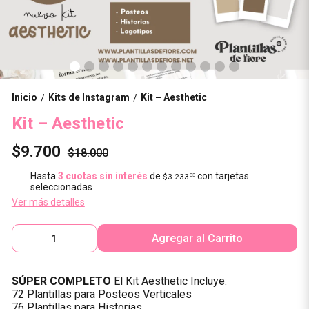
Inicio
Kits de Instagram
Kit – Aesthetic
/
/
Kit – Aesthetic
$9.700
$18.000
Hasta
3 cuotas sin interés
de
con tarjetas
$3.233
33
seleccionadas
Ver más detalles
Agregar al Carrito
SÚPER COMPLETO
El Kit Aesthetic Incluye:
72 Plantillas para Posteos Verticales
76 Plantillas para Historias