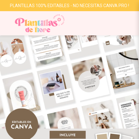
PLANTILLAS 100% EDITABLES - NO NECESITAS CANVA PRO !