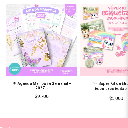
🦋 Agenda Mariposa Semanal -
🎒 Super Kit de Et
2027✨
Escolares Editabl
$9.700
$5.000