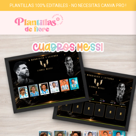
PLANTILLAS 100% EDITABLES - NO NECESITAS CANVA PRO !