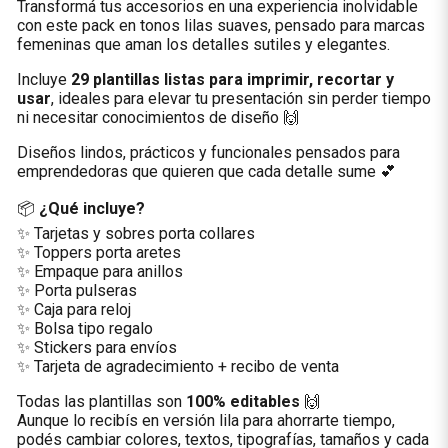
Transformá tus accesorios en una experiencia inolvidable
con este pack en tonos lilas suaves, pensado para marcas
femeninas que aman los detalles sutiles y elegantes.
Incluye
29 plantillas listas para imprimir, recortar y
usar
, ideales para elevar tu presentación sin perder tiempo
ni necesitar conocimientos de diseño 🙌
Diseños lindos, prácticos y funcionales pensados para
emprendedoras que quieren que cada detalle sume 💕
📦
¿Qué incluye?
✨ Tarjetas y sobres porta collares
✨ Toppers porta aretes
✨ Empaque para anillos
✨ Porta pulseras
✨ Caja para reloj
✨ Bolsa tipo regalo
✨ Stickers para envíos
✨ Tarjeta de agradecimiento + recibo de venta
Todas las plantillas son
100% editables
🙌
Aunque lo recibís en versión lila para ahorrarte tiempo,
podés cambiar colores, textos, tipografías, tamaños y cada