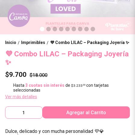
Inicio
Imprimibles
💜 Combo LILAC – Packaging Joyería ✨
/
/
💜 Combo LILAC – Packaging Joyería
✨
$9.700
$18.000
Hasta
3 cuotas sin interés
de
con tarjetas
$3.233
33
seleccionadas
Ver más detalles
Agregar al Carrito
Dulce, delicado y con mucha personalidad 💜💎