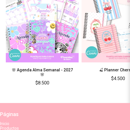
🌸 Agenda Alma Semanal - 2027
🌸
$4.500
$8.500
Páginas
Inicio
Productos