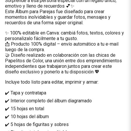
Sorprendé a esa persona especial con un regalo único,
emotivo y lleno de recuerdos 💕✨
Este Álbum para Parejas fue diseñado para crear
momentos inolvidables y guardar fotos, mensajes y
recuerdos de una forma súper original.
✨ 100% editable en Canva: cambiá fotos, textos, colores y
personalizalo fácilmente a tu gusto.
📩 Producto 100% digital – envío automático a tu e-mail
luego de la compra.
🤝 Diseño realizado en colaboración con las chicas de
Papelitos de Color, una unión entre dos emprendimientos
independientes que trabajaron juntos para crear este
diseño exclusivo y ponerlo a tu disposición 💖
Incluye todo listo para editar, imprimir y armar:
✔️ Tapa y contratapa
✔️ Interior completo del álbum diagramado
✔️ 15 hojas en total
✔️ 10 hojas del álbum
✔️ 5 hojas de figuritas y sobres