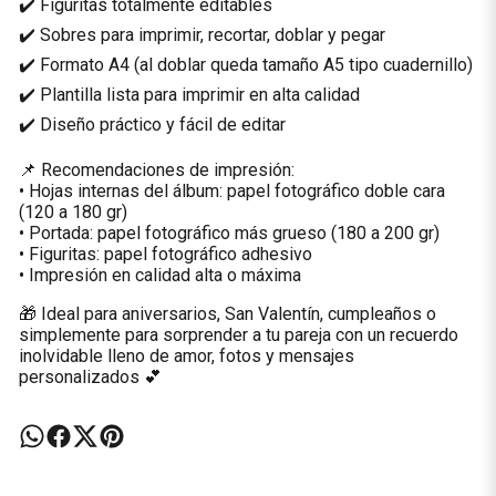
✔️ Figuritas totalmente editables
✔️ Sobres para imprimir, recortar, doblar y pegar
✔️ Formato A4 (al doblar queda tamaño A5 tipo cuadernillo)
✔️ Plantilla lista para imprimir en alta calidad
✔️ Diseño práctico y fácil de editar
📌 Recomendaciones de impresión:
• Hojas internas del álbum: papel fotográfico doble cara
(120 a 180 gr)
• Portada: papel fotográfico más grueso (180 a 200 gr)
• Figuritas: papel fotográfico adhesivo
• Impresión en calidad alta o máxima
🎁 Ideal para aniversarios, San Valentín, cumpleaños o
simplemente para sorprender a tu pareja con un recuerdo
inolvidable lleno de amor, fotos y mensajes
personalizados 💕