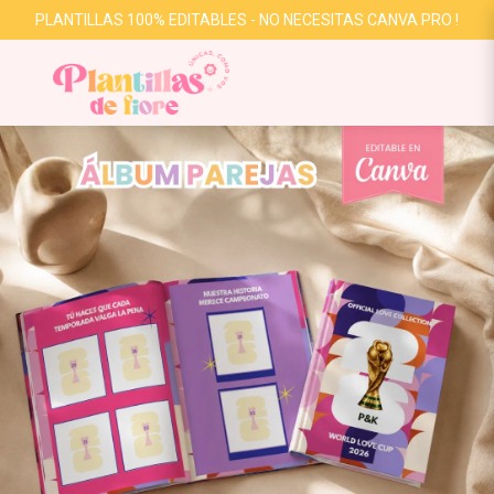
PLANTILLAS 100% EDITABLES - NO NECESITAS CANVA PRO !