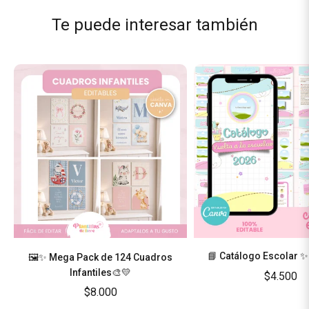
Te puede interesar también
📘 Catálogo Escolar ✨
🖼️✨ Mega Pack de 124 Cuadros
Infantiles🎨💛
$4.500
$8.000